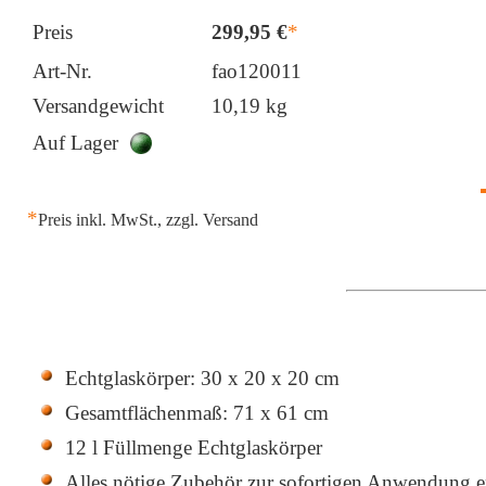
Preis
Art-Nr.
fao120011
Versandgewicht
10,19 kg
Auf Lager
*
Preis inkl. MwSt., zzgl. Versand
Echtglaskörper: 30 x 20 x 20 cm
Gesamtflächenmaß: 71 x 61 cm
12 l Füllmenge Echtglaskörper
Alles nötige Zubehör zur sofortigen Anwendung e