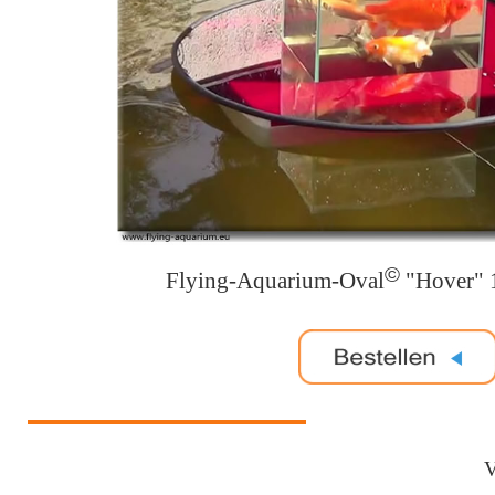
©
Flying-Aquarium-Oval
"Hover" 
V