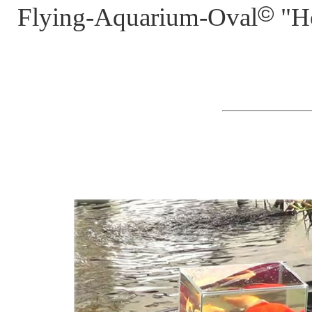
©
Flying-Aquarium-Oval
"H