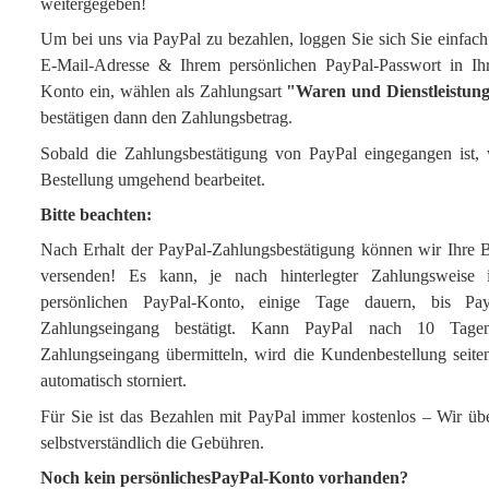
weitergegeben!
Um bei uns via PayPal zu bezahlen, loggen Sie sich Sie einfach
E-Mail-Adresse & Ihrem persönlichen PayPal-Passwort in Ih
Konto ein, wählen als Zahlungsart
"Waren und Dienstleistun
bestätigen dann den Zahlungsbetrag.
Sobald die Zahlungsbestätigung von PayPal eingegangen ist, 
Bestellung umgehend bearbeitet.
Bitte beachten:
Nach Erhalt der PayPal-Zahlungsbestätigung können wir Ihre B
versenden! Es kann, je nach hinterlegter Zahlungsweise 
persönlichen PayPal-Konto, einige Tage dauern, bis Pa
Zahlungseingang bestätigt. Kann PayPal nach 10 Tage
Zahlungseingang übermitteln, wird die Kundenbestellung seite
automatisch storniert.
Für Sie ist das Bezahlen mit PayPal immer kostenlos – Wir ü
selbstverständlich die Gebühren.
Noch kein persönlichesPayPal-Konto vorhanden?