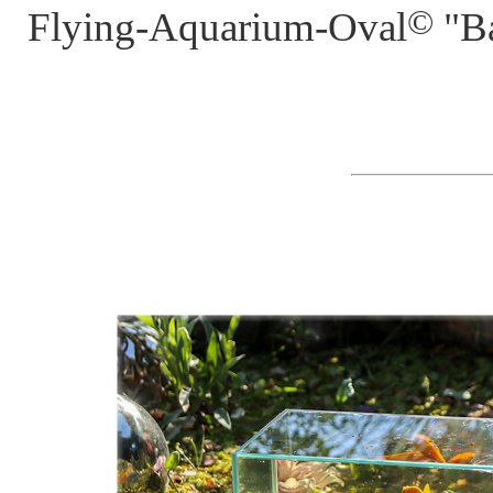
©
Flying-Aquarium-Oval
"Ba