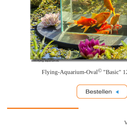
©
Flying-Aquarium-Oval
"Basic" 1
V