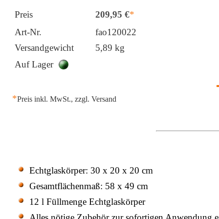
Preis
Art-Nr.
fao120022
Versandgewicht
5,89 kg
Auf Lager
*
Preis inkl. MwSt., zzgl. Versand
Echtglaskörper: 30 x 20 x 20 cm
Gesamtflächenmaß: 58 x 49 cm
12 l Füllmenge Echtglaskörper
Alles nötige Zubehör zur sofortigen Anwendung e