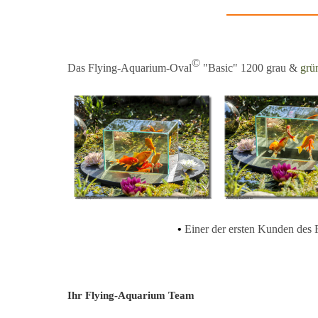
©
Das
Flying-Aquarium-Oval
"Basic" 1200
grau &
grü
•
Einer der ersten Kunden des
Ihr Flying-Aquarium Team